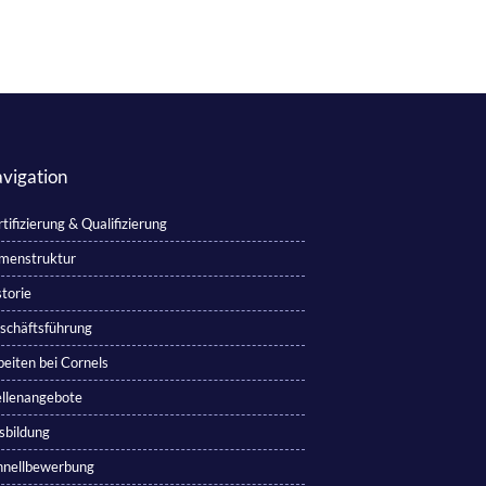
vigation
tifizierung & Qualifizierung
rmenstruktur
torie
schäftsführung
beiten bei Cornels
ellenangebote
sbildung
hnellbewerbung