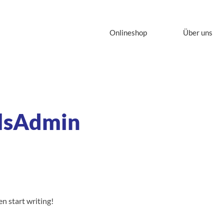
Onlineshop
Über uns
lsAdmin
en start writing!