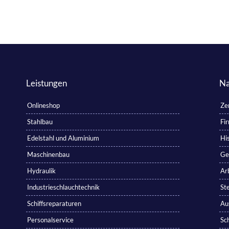
Leistungen
Na
Onlineshop
Zer
Stahlbau
Fi
Edelstahl und Aluminium
His
Maschinenbau
Ge
Hydraulik
Ar
Industrieschlauchtechnik
St
Schiffsreparaturen
Au
Personalservice
Sc