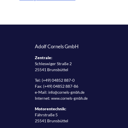
Hello
world!
Adolf Cornels GmbH
Zentrale:
Schleswiger Straße 2
25541 Brunsbüttel
Tel: (+49) 04852 887-0
Fax: (+49) 04852 887-86
e-Mail:
info@cornels-gmbh.de
Internet:
www.cornels-gmbh.de
Motorentechnik:
Fährstraße 5
25541 Brunsbüttel