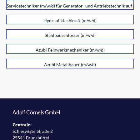
Schiffsreparaturen
Servicetechniker (m/w/d) für Generator- und Antriebstechnik auf Sch
Personalservice
Hydraulikfachkraft (m/w/d)
Stahlbauschlosser (m/w/d)
Azubi Feinwerkmechaniker (m/w/d)
Azubi Metallbauer (m/w/d)
Adolf Cornels GmbH
Zentrale:
Schleswiger Straße 2
25541 Brunsbüttel