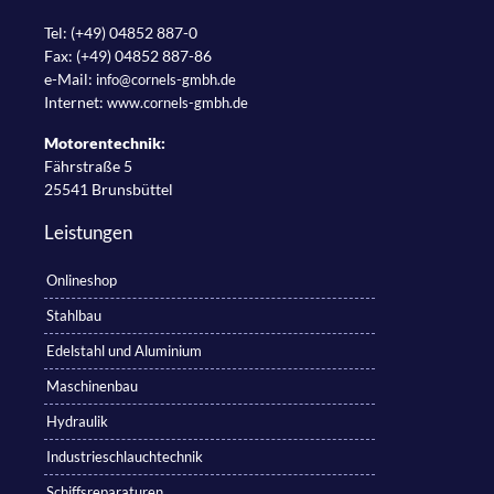
Tel: (+49) 04852 887-0
Fax: (+49) 04852 887-86
e-Mail:
info@cornels-gmbh.de
Internet:
www.cornels-gmbh.de
Motorentechnik:
Fährstraße 5
25541 Brunsbüttel
Leistungen
Onlineshop
Stahlbau
Edelstahl und Aluminium
Maschinenbau
Hydraulik
Industrieschlauchtechnik
Schiffsreparaturen