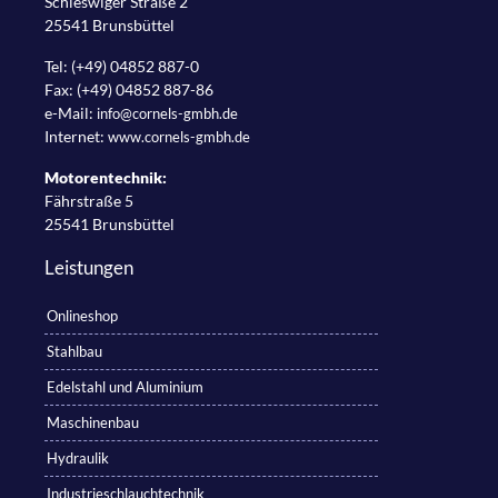
Schleswiger Straße 2
25541 Brunsbüttel
Tel: (+49) 04852 887-0
Fax: (+49) 04852 887-86
e-Mail:
info@cornels-gmbh.de
Internet:
www.cornels-gmbh.de
Motorentechnik:
Fährstraße 5
25541 Brunsbüttel
Leistungen
Onlineshop
Stahlbau
Edelstahl und Aluminium
Maschinenbau
Hydraulik
Industrieschlauchtechnik