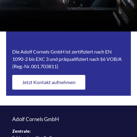
Schiffsreparaturen
Personalservice
Adolf Cornels GmbH
Die Adolf Cornels GmbH ist zertifiziert nach EN
1090-2 bis EXC 3 und präqualifiziert nach §6 VOB/A
(Reg.-Nr. 001.703811)
Jetzt Kontakt aufnehmen
Adolf Cornels GmbH
Zentrale: