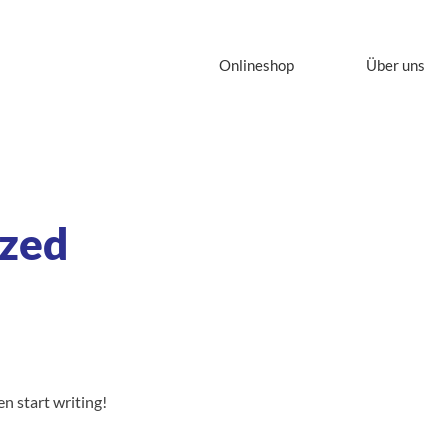
Onlineshop
Über uns
ized
en start writing!