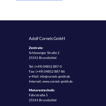
Hello
world!
Adolf Cornels GmbH
Zentrale:
Schleswiger Straße 2
25541 Brunsbüttel
Tel: (+49) 04852 887-0
Fax: (+49) 04852 887-86
e-Mail:
info@cornels-gmbh.de
Internet:
www.cornels-gmbh.de
Motorentechnik:
Fährstraße 5
25541 Brunsbüttel