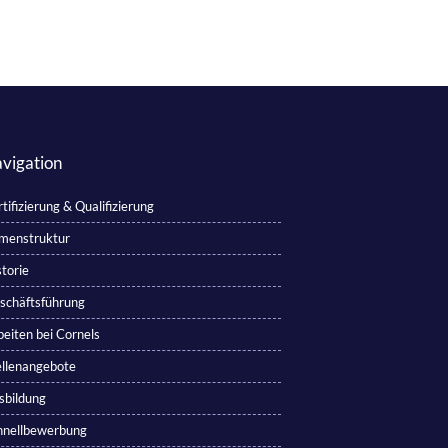
vigation
tifizierung & Qualifizierung
rmenstruktur
torie
schäftsführung
beiten bei Cornels
ellenangebote
sbildung
hnellbewerbung