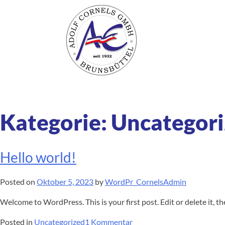
Zum
Inhalt
springen
Kategorie:
Uncategor
Hello world!
Posted on
Oktober 5, 2023
by
WordPr_CornelsAdmin
Welcome to WordPress. This is your first post. Edit or delete it, th
zu
Posted in
Uncategorized
1 Kommentar